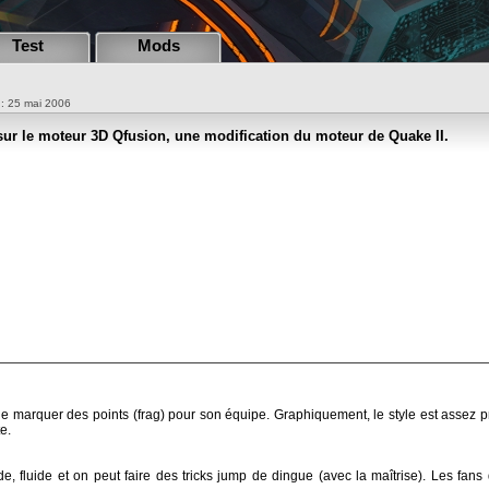
Test
Mods
n : 25 mai 2006
ur le moteur 3D Qfusion, une modification du moteur de Quake II.
n de marquer des points (frag) pour son équipe. Graphiquement, le style est asse
e.
pide, fluide et on peut faire des tricks jump de dingue (avec la maîtrise). Les 