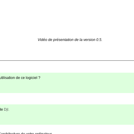
Vidéo de présentation de la version 0.5.
tilisation de ce logiciel ?
 de
Djl.
’architecture de votre ordinateur.