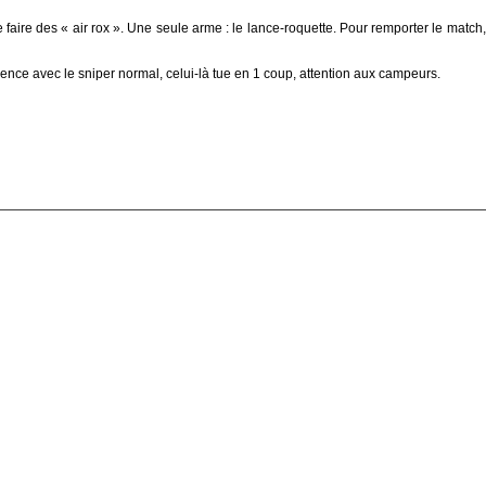
e faire des « air rox ». Une seule arme : le lance-roquette. Pour remporter le match, i
férence avec le sniper normal, celui-là tue en 1 coup, attention aux campeurs.