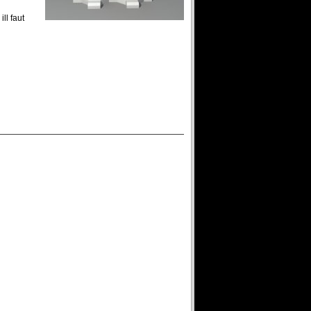
ll faut