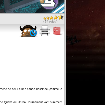
( 34 votes )
z proche de celui d’une bande dessinée (comme le
fans de Quake ou Unreal Tournament vont sûrement