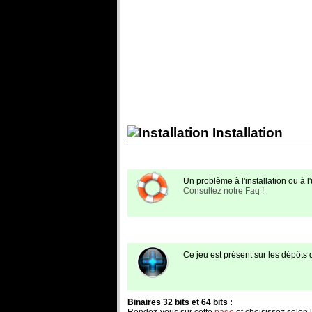
Installation
Un problème à l'installation ou à l'u
Consultez notre Faq !
Ce jeu est présent sur les dépôts
Binaires 32 bits et 64 bits :
Rendez-vous sur cette
page
et choisissez selon l