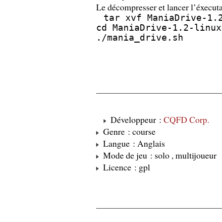
Le décompresser et lancer l’éxecuta
tar xvf ManiaDrive-1.
cd ManiaDrive-1.2-linux
./mania_drive.sh
Développeur :
CQFD Corp.
Genre : course
Langue : Anglais
Mode de jeu : solo , multijoueur
Licence : gpl