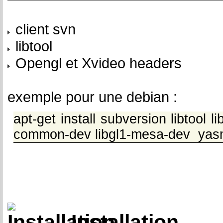
client svn
libtool
Opengl et Xvideo headers
exemple pour une debian :
apt-get install subversion libtool 
common-dev libgl1-mesa-dev ya
Installation