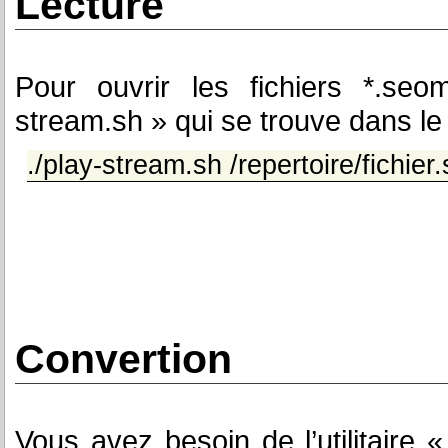
Lecture
Pour ouvrir les fichiers *.seom
stream.sh » qui se trouve dans l
./play-stream.sh /repertoire/fichie
Convertion
Vous avez besoin de l’utilitaire 