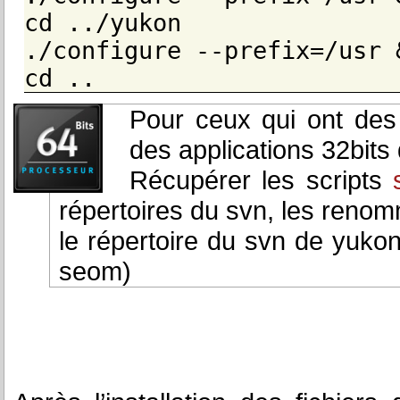
cd ../yukon
./configure --prefix=/usr 
cd ..
Pour ceux qui ont des 
des applications 32bits
Récupérer les scripts
répertoires du svn, les renom
le répertoire du svn de yuko
seom)