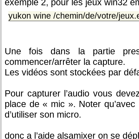
exemple 2, pour les jeux win32 é
yukon wine /chemin/de/votre/jeux.
Une fois dans la partie pre
commencer/arrêter la capture.
Les vidéos sont stockées par dé
Pour capturer l’audio vous devez
place de « mic ». Noter qu’avec c
d’utiliser son micro.
donc a l’aide alsamixer on se dépl