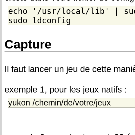
echo '/usr/local/lib' | su
sudo ldconfig
Capture
Il faut lancer un jeu de cette mani
exemple 1, pour les jeux natifs :
yukon /chemin/de/votre/jeux