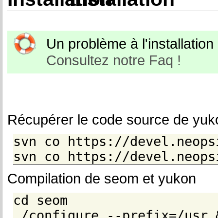
Un problème à l'installation o
Consultez notre Faq !
Récupérer le code source de yuk
svn co https://devel.neops
svn co https://devel.neops
Compilation de seom et yukon
cd seom
./configure --prefix=/usr 