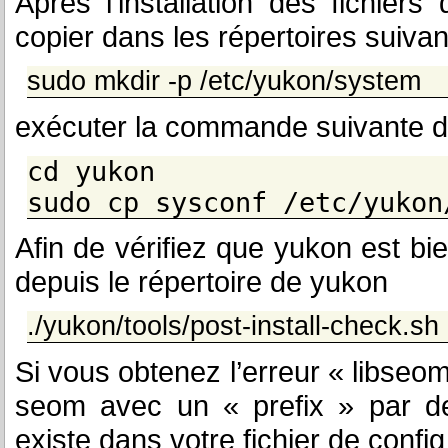
Après l’installation des fichiers
copier dans les répertoires suivan
sudo mkdir -p /etc/yukon/system
exécuter la commande suivante de
cd yukon
sudo cp sysconf /etc/yukon
Afin de vérifiez que yukon est bi
depuis le répertoire de yukon
./yukon/tools/post-install-check.sh
Si vous obtenez l’erreur « libseom
seom avec un « prefix » par defau
existe dans votre fichier de config