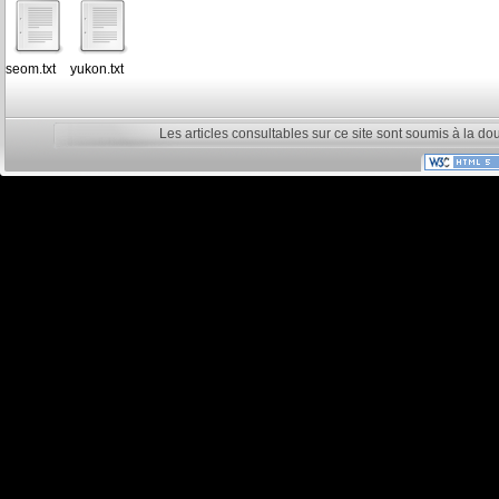
seom.txt
yukon.txt
Les articles consultables sur ce site sont soumis à la do