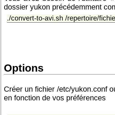
dossier yukon précédemment com
./convert-to-avi.sh /repertoire/fich
Options
Créer un fichier /etc/yukon.conf 
en fonction de vos préférences