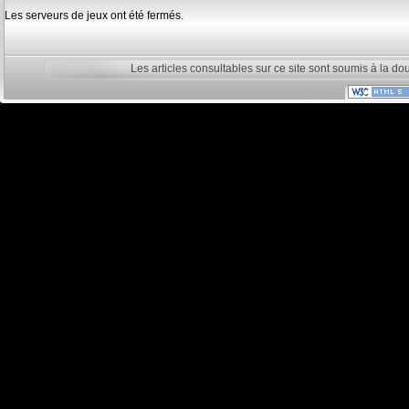
Les serveurs de jeux ont été fermés.
Les articles consultables sur ce site sont soumis à la do