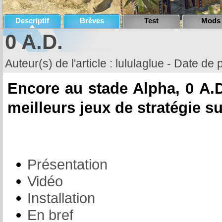
Descriptif
Brèves
Test
Mods
0 A.D.
Auteur(s) de l'article : lululaglue - Date de 
Encore au stade Alpha, 0 A.D
meilleurs jeux de stratégie s
Présentation
Vidéo
Installation
En bref