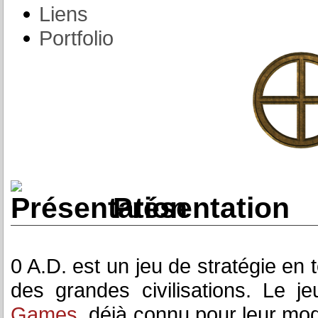
Liens
Portfolio
Présentation
0 A.D. est un jeu de stratégie en 
des grandes civilisations. Le 
Games
, déjà connu pour leur mo