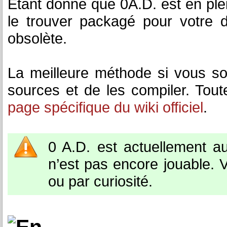
Etant donné que 0A.D. est en ple
le trouver packagé pour votre di
obsolète.
La meilleure méthode si vous sou
sources et de les compiler. Toute
page spécifique du wiki officiel
.
0 A.D. est actuellement au
n’est pas encore jouable. V
ou par curiosité.