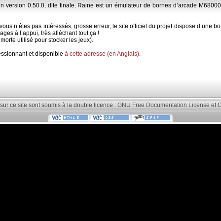
n version 0.50.0, dite finale. Raine est un émulateur de bornes d’arcade M68000
us n’êtes pas intéressés, grosse erreur, le site officiel du projet dispose d’une 
es à l’appui, très alléchant tout ça !
orte utilisé pour stocker les jeux).
essionnant et disponible
à cette adresse (en Anglais)
.
 sur ce site sont soumis à la double licence :
GNU Free Documentation License
et
C