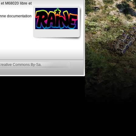
 et M68020 libre et
bonne documentation
reative Commons By-Sa
.