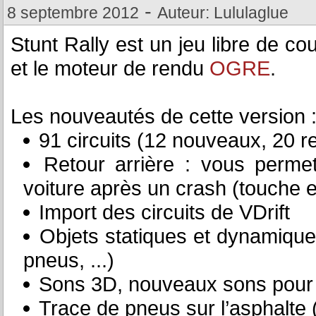
-
8 septembre 2012
Auteur: Lululaglue
Stunt Rally est un jeu libre de c
et le moteur de rendu
OGRE
.
Les nouveautés de cette version 
91 circuits (12 nouveaux, 20 
Retour arrière : vous perm
voiture après un crash (touche 
Import des circuits de VDrift
Objets statiques et dynamiques 
pneus, ...)
Sons 3D, nouveaux sons pour 
Trace de pneus sur l’asphalte (s