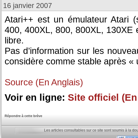
16 janvier 2007
Atari++ est un émulateur Atari (s
400, 400XL, 800, 800XL, 130XE et
libre.
Pas d’information sur les nouvea
considère comme stable après « u
Source (En Anglais)
Voir en ligne:
Site officiel (E
Répondre à cette brève
Les articles consultables sur ce site sont soumis à la do