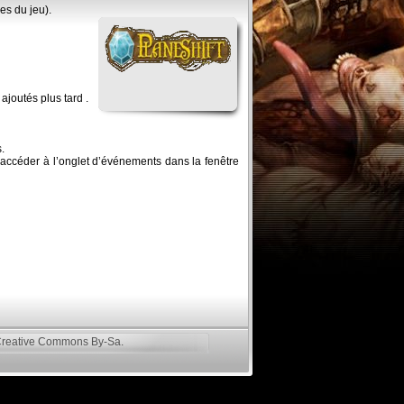
es du jeu).
ajoutés plus tard .
.
 accéder à l’onglet d’événements dans la fenêtre
reative Commons By-Sa
.