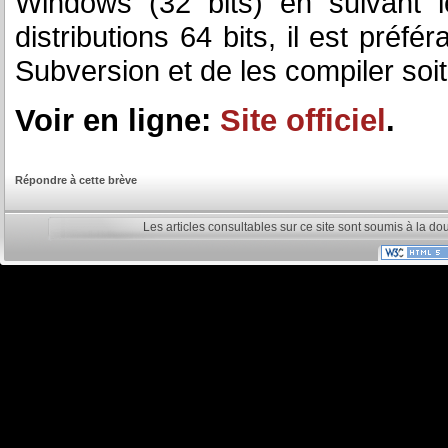
Windows (32 bits) en suivant 
distributions 64 bits, il est préf
Subversion et de les compiler so
Voir en ligne:
Site officiel
.
Répondre à cette brève
Les articles consultables sur ce site sont soumis à la do