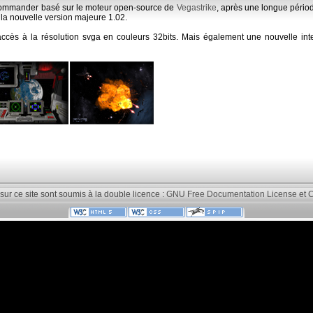
Commander basé sur le moteur open-source de
Vegastrike
, après une longue périod
r la nouvelle version majeure 1.02.
accès à la résolution svga en couleurs 32bits. Mais également une nouvelle int
 sur ce site sont soumis à la double licence :
GNU Free Documentation License
et
C