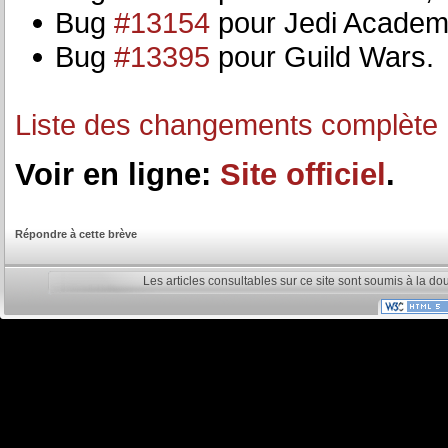
Bug
#13154
pour Jedi Academ
Bug
#13395
pour Guild Wars.
Liste des changements complète
Voir en ligne:
Site officiel
.
Répondre à cette brève
Les articles consultables sur ce site sont soumis à la do