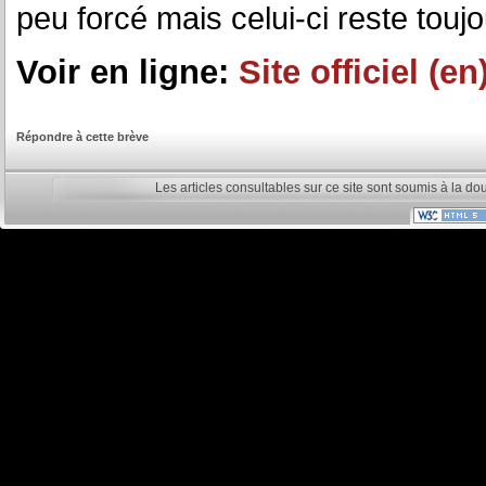
peu forcé mais celui-ci reste toujo
Voir en ligne:
Site officiel (en
Répondre à cette brève
Les articles consultables sur ce site sont soumis à la do