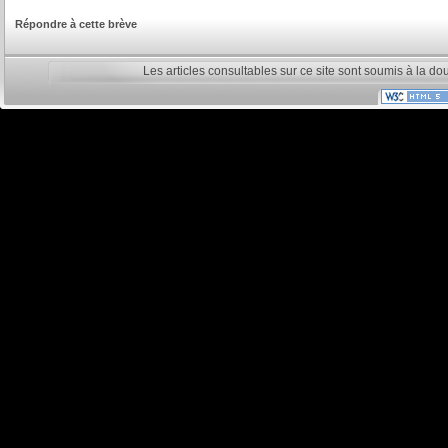
Répondre à cette brève
Les articles consultables sur ce site sont soumis à la do