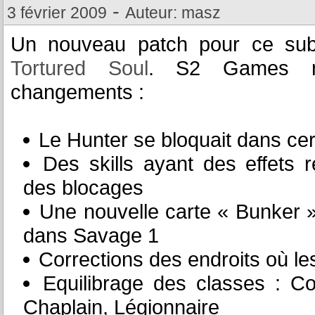
-
3 février 2009
Auteur: masz
Un nouveau patch pour ce sub
Tortured Soul
. S2 Games no
changements :
Le Hunter se bloquait dans cer
Des skills ayant des effets 
des blocages
Une nouvelle carte « Bunker 
dans Savage 1
Corrections des endroits où le
Equilibrage des classes : Co
Chaplain, Légionnaire