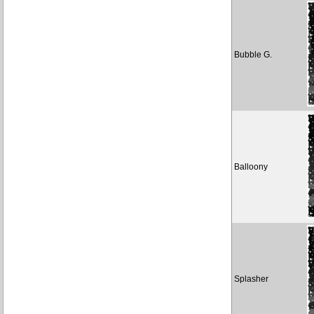
Bubble G.
Balloony
Splasher