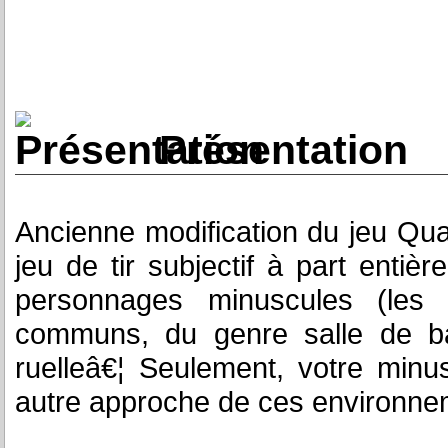
Présentation
Ancienne modification du jeu Qu
jeu de tir subjectif à part entiè
personnages minuscules (les 
communs, du genre salle de bai
ruelleâ€¦ Seulement, votre minus
autre approche de ces environne