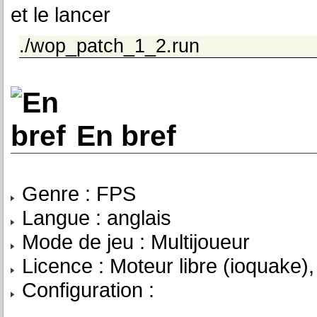
et le lancer
./wop_patch_1_2.run
En bref
Genre : FPS
Langue : anglais
Mode de jeu : Multijoueur
Licence : Moteur libre (ioquake)
Configuration :