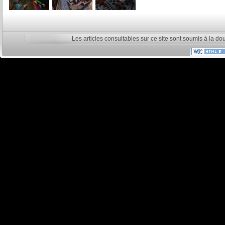
Les articles consultables sur ce site sont soumis à la do