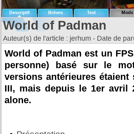
Descriptif
Brèves
Test
Mods
World of Padman
Auteur(s) de l'article : jerhum - Date de par
World of Padman est un FPS (
personne) basé sur le mot
versions antérieures étaien
III, mais depuis le 1er avril
alone.