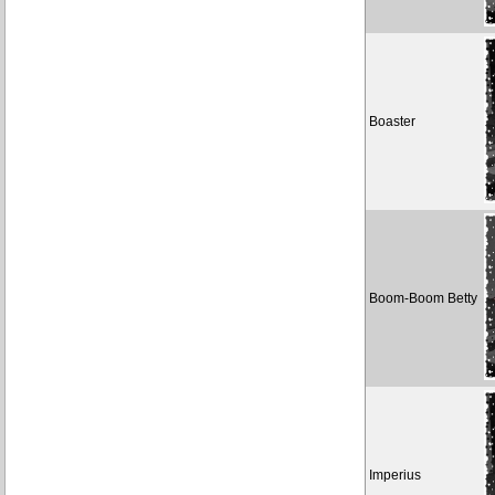
Boaster
Boom-Boom Betty
Imperius