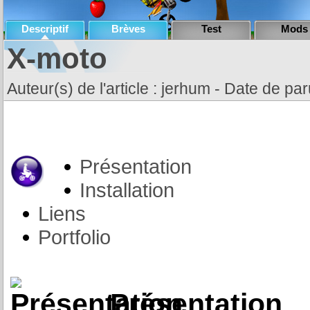
Descriptif
Brèves
Test
Mods
X-moto
Auteur(s) de l'article : jerhum - Date de par
Présentation
Installation
Liens
Portfolio
Présentation