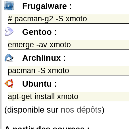
Frugalware :
# pacman-g2 -S xmoto
Gentoo :
emerge -av xmoto
Archlinux :
pacman -S xmoto
Ubuntu :
apt-get install xmoto
(disponible sur
nos dépôts
)