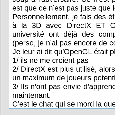
est que ce n’est pas juste que l
Personnellement, je fais des 
à la 3D avec DirectX ET O
université ont déjà des com
(perso, je n’ai pas encore de c
Je leur ai dit qu’OpenGL était p
1/ ils ne me croient pas
2/ DirectX est plus utilisé, al
un maximum de joueurs potenti
3/ Ils n’ont pas envie d’appren
maintenant.
C’est le chat qui se mord la q