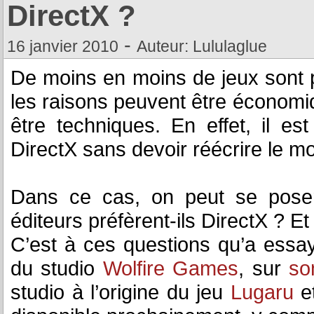
DirectX ?
-
16 janvier 2010
Auteur: Lululaglue
De moins en moins de jeux sont p
les raisons peuvent être économi
être techniques. En effet, il es
DirectX sans devoir réécrire le 
Dans ce cas, on peut se poser 
éditeurs préfèrent-ils DirectX ? E
C’est à ces questions qu’a essa
du studio
Wolfire Games
, sur
so
studio à l’origine du jeu
Lugaru
et