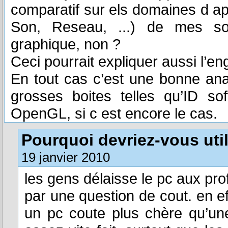
comparatif sur els domaines d app
Son, Reseau, ...) de mes s
graphique, non ?
Ceci pourrait expliquer aussi l’
En tout cas c’est une bonne an
grosses boites telles qu’ID so
OpenGL, si c est encore le cas.
Pourquoi devriez-vous uti
19 janvier 2010
les gens délaisse le pc aux pro
par une question de cout. en ef
un pc coute plus chère qu’une