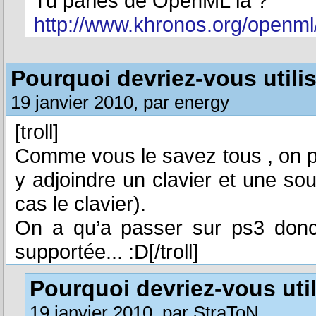
Tu parles de OpenML là ?
http://www.khronos.org/openml
Pourquoi devriez-vous utili
19 janvier 2010, par energy
[troll]
Comme vous le savez tous , on pe
y adjoindre un clavier et une so
cas le clavier).
On a qu’a passer sur ps3 donc
supportée... :D[/troll]
Pourquoi devriez-vous uti
19 janvier 2010, par StraToN