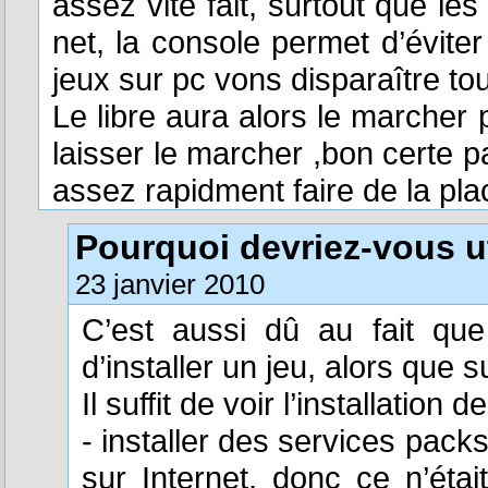
assez vite fait, surtout que le
net, la console permet d’évite
jeux sur pc vons disparaître to
Le libre aura alors le marcher p
laisser le marcher ,bon certe 
assez rapidment faire de la pla
Pourquoi devriez-vous u
23 janvier 2010
C’est aussi dû au fait qu
d’installer un jeu, alors que s
Il suffit de voir l’installatio
- installer des services pac
sur Internet, donc ce n’étai