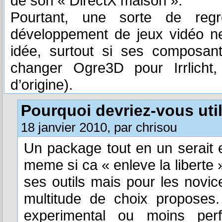
de son « DirectX maison ».
Pourtant, une sorte de regr
développement de jeux vidéo n
idée, surtout si ses composant
changer Ogre3D pour Irrlicht, 
d’origine).
Pourquoi devriez-vous uti
18 janvier 2010, par chrisou
Un package tout en un serait e
meme si ca « enleve la liberte 
ses outils mais pour les novice
multitude de choix proposes
experimental ou moins per