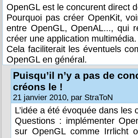
OpenGL est le concurent direct d
Pourquoi pas créer OpenKit, v
entre OpenGL, OpenAL..., qui re
créer une application multimédia.
Cela faciliterait les éventuels c
OpenGL en général.
Puisqu’il n’y a pas de con
créons le !
21 janvier 2010, par StraToN
L’idée a été évoquée dans les 
Questions : implémenter Op
sur OpenGL comme Irrlicht 