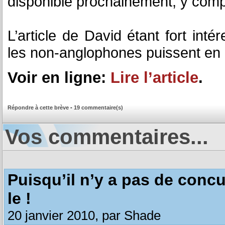
disponible prochainement, y compr
L’article de David étant fort inté
les non-anglophones puissent en p
Voir en ligne:
Lire l’article
.
Répondre à cette brève
-
19 commentaire(s)
Vos commentaires...
Puisqu’il n’y a pas de concu
le !
20 janvier 2010, par Shade