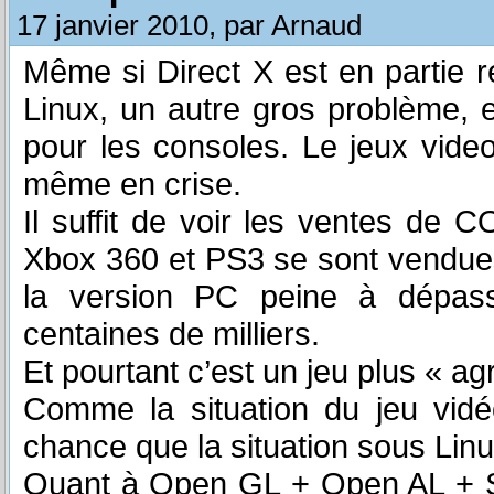
17 janvier 2010, par Arnaud
Même si Direct X est en partie 
Linux, un autre gros problème, 
pour les consoles. Le jeux vide
même en crise.
Il suffit de voir les ventes de
Xbox 360 et PS3 se sont vendues
la version PC peine à dépass
centaines de milliers.
Et pourtant c’est un jeu plus « ag
Comme la situation du jeu vidé
chance que la situation sous Linu
Quant à Open GL + Open AL + SD