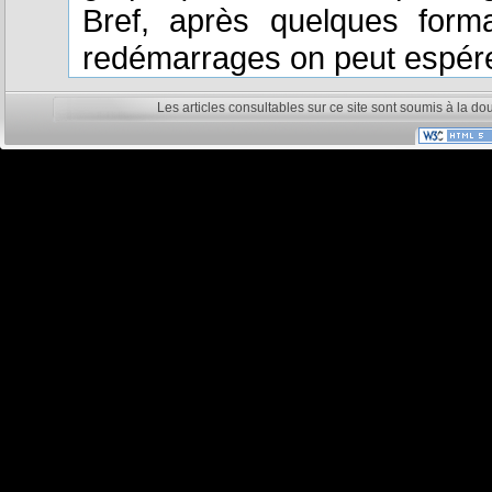
Bref, après quelques forma
redémarrages on peut espére
Les articles consultables sur ce site sont soumis à la do