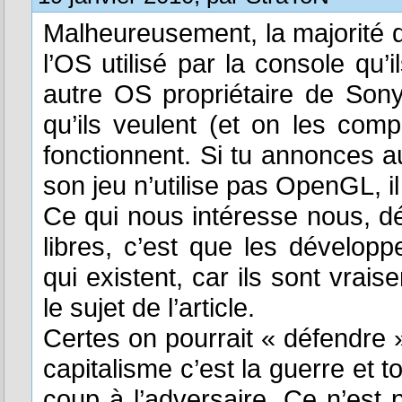
Malheureusement, la majorité de
l’OS utilisé par la console qu’
autre OS propriétaire de Son
qu’ils veulent (et on les comp
fonctionnent. Si tu annonces au
son jeu n’utilise pas OpenGL, i
Ce qui nous intéresse nous, dév
libres, c’est que les développ
qui existent, car ils sont vrai
le sujet de l’article.
Certes on pourrait « défendre 
capitalisme c’est la guerre et
coup à l’adversaire. Ce n’est