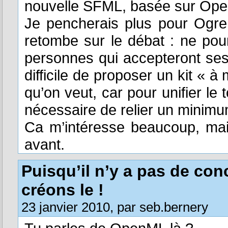
nouvelle SFML, basée sur Ope
Je pencherais plus pour Ogr
retombe sur le débat : ne pou
personnes qui accepteront ses
difficile de proposer un kit «
qu’on veut, car pour unifier le 
nécessaire de relier un minim
Ca m’intéresse beaucoup, mais
avant.
Puisqu’il n’y a pas de con
créons le !
23 janvier 2010, par seb.bernery