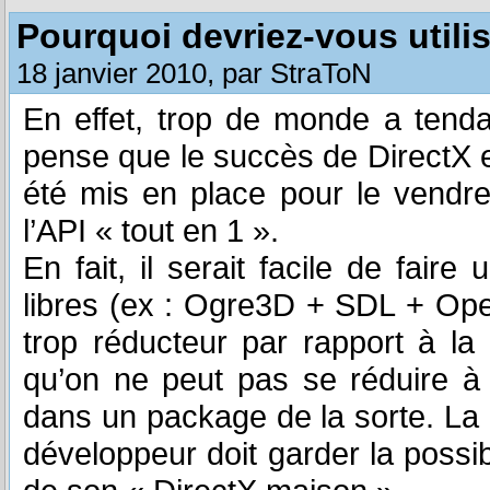
Pourquoi devriez-vous utili
18 janvier 2010, par StraToN
En effet, trop de monde a ten
pense que le succès de DirectX e
été mis en place pour le vendre
l’API « tout en 1 ».
En fait, il serait facile de fair
libres (ex : Ogre3D + SDL + Open
trop réducteur par rapport à la g
qu’on ne peut pas se réduire
dans un package de la sorte. La L
développeur doit garder la possi