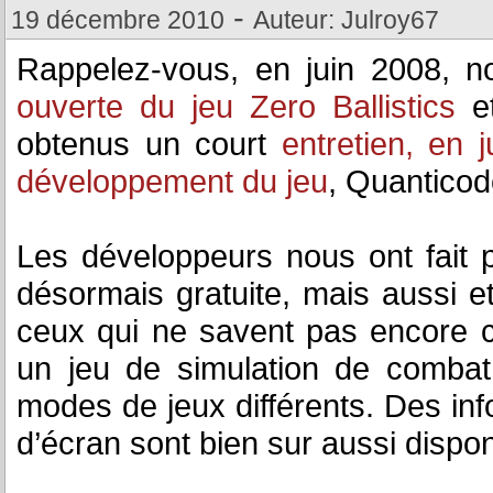
-
19 décembre 2010
Auteur: Julroy67
Rappelez-vous, en juin 2008, 
ouverte du jeu Zero Ballistics
et
obtenus un court
entretien, en j
développement du jeu
, Quanticod
Les développeurs nous ont fait pa
désormais gratuite, mais aussi et
ceux qui ne savent pas encore ce
un jeu de simulation de combat
modes de jeux différents. Des in
d’écran sont bien sur aussi disponib