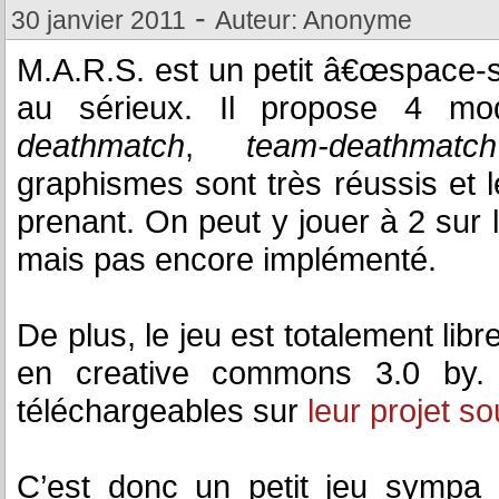
-
30 janvier 2011
Auteur: Anonyme
M.A.R.S. est un petit â€œspace-
au sérieux. Il propose 4 m
deathmatch
,
team-deathmatch
graphismes sont très réussis et 
prenant. On peut y jouer à 2 sur
mais pas encore implémenté.
De plus, le jeu est totalement lib
en creative commons 3.0 by.
téléchargeables sur
leur projet s
C’est donc un petit jeu sympa e