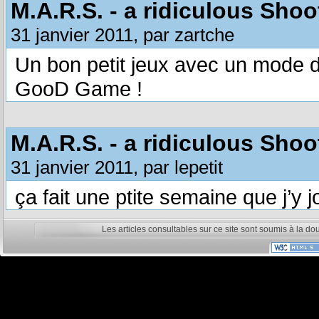
M.A.R.S. - a ridiculous Shoo
31 janvier 2011, par zartche
Un bon petit jeux avec un mode d
GooD Game !
M.A.R.S. - a ridiculous Shoo
31 janvier 2011, par lepetit
ça fait une ptite semaine que j’y j
Les articles consultables sur ce site sont soumis à la do