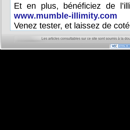
Et en plus, bénéficiez de l’i
www.mumble-illimity.com
Venez tester, et laissez de cot
Les articles consultables sur ce site sont soumis à la do