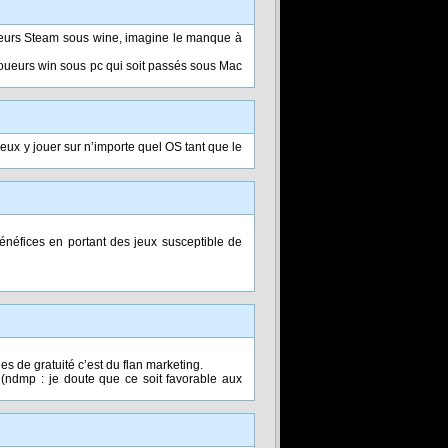
joueurs Steam sous wine, imagine le manque à
joueurs win sous pc qui soit passés sous Mac
 peux y jouer sur n’importe quel OS tant que le
énéfices en portant des jeux susceptible de
es de gratuité c’est du flan marketing.
(ndmp : je doute que ce soit favorable aux