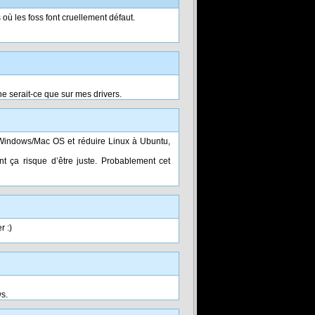
s où les foss font cruellement défaut.
ne serait-ce que sur mes drivers.
e Windows/Mac OS et réduire Linux à Ubuntu,
 ça risque d’être juste. Probablement cet
r :)
ws.