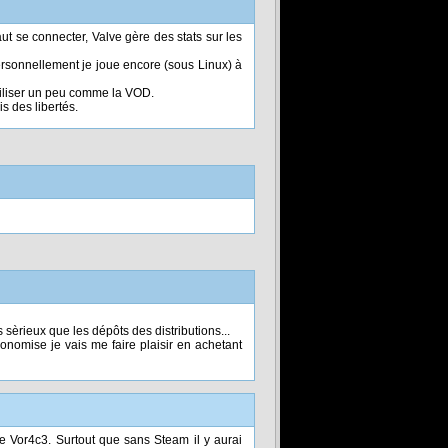
ut se connecter, Valve gère des stats sur les
 Personnellement je joue encore (sous Linux) à
utiliser un peu comme la VOD.
is des libertés.
sèrieux que les dépôts des distributions...
conomise je vais me faire plaisir en achetant
e Vor4c3. Surtout que sans Steam il y aurai