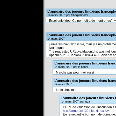
L’annuaire des joueurs linuxiens francop
14 mars 2007, par Sharpshooter
Excellente idée. Ca permettra de montrer qu’il 
L’annuaire des joueurs linuxiens francop
14 mars 2007
j’aimerais bien m’inscrire, mais y a un probleme :
Not Found
The requested URL /validation.php was not found
Apache/2.2.3 (Debian) PHP/4.4.4-8 Server at an
L’annuaire des joueurs linuxiens fra
14 mars 2007, par le banni
Marche pas pour moi aussi
L’annuaire des joueurs linuxiens fra
14 mars 2007
Idem chez moi.
L’annuaire des joueurs linuxiens
14 mars 2007, par gyan
L’URL de validation de l’inscription es
http://annuaire1324.jeuxlinux.fr/va...
En remettant le bon nom de domaine, 