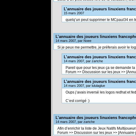
L’annuaire des joueurs linuxiens fra
15 mars 2007
quelq’un peut supprimer le MCpaul34 en t
L’annuaire des joueurs linuxiens francop
14 mars 2007, par Noee
Si je peux me permettre, je préferais avoir le lo
L’annuaire des joueurs linuxiens fra
14 mars 2007, par zartche
Pareil que pour les jeux ça se demande la 
Forum >> Discussion sur les jeux >> [Annu
L’annuaire des joueurs linuxiens fra
14 mars 2007, par lululaglue
Oups j’avais inversé les logos redhat et fe
C’est corrigé :)
L’annuaire des joueurs linuxiens francop
14 mars 2007, par zartche
Afin d’enrichir la liste de Jeux Natifs Multijoueu
Forum >> Discussion sur les jeux >> [Annuaire