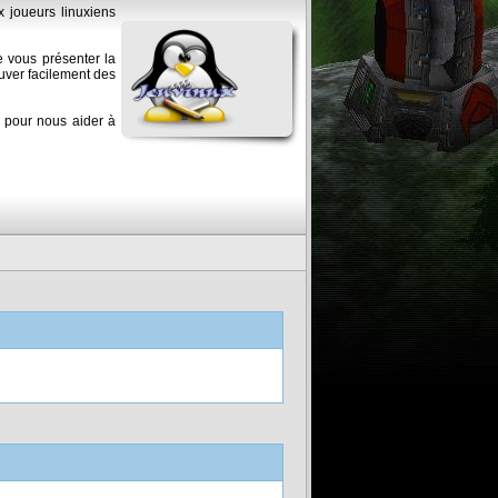
x joueurs linuxiens
e vous présenter la
ouver facilement des
s pour nous aider à