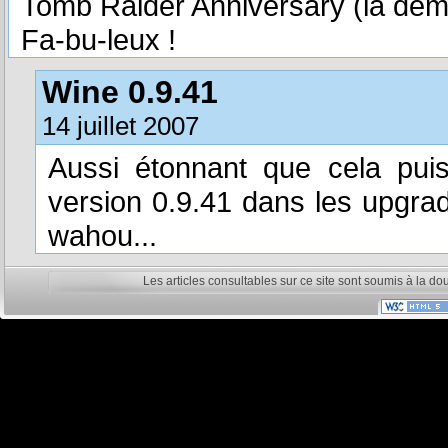
Tomb Raider Anniversary (la démo
Fa-bu-leux !
Wine 0.9.41
14 juillet 2007
Aussi étonnant que cela pui
version 0.9.41 dans les upgra
wahou...
Les articles consultables sur ce site sont soumis à la do