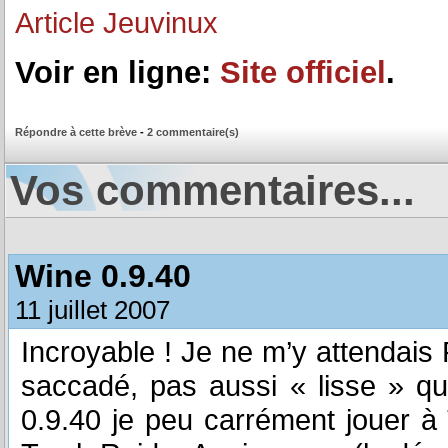
Article Jeuvinux
Voir en ligne:
Site officiel
.
Répondre à cette brève
-
2 commentaire(s)
Vos commentaires...
Wine 0.9.40
11 juillet 2007
Incroyable ! Je ne m’y attendais
saccadé, pas aussi « lisse » q
0.9.40 je peu carrément jouer 