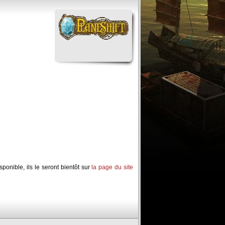
ponible, ils le seront bientôt sur
la page du site