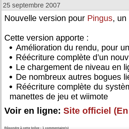
25 septembre 2007
Nouvelle version pour
Pingus
, un
Cette version apporte :
Amélioration du rendu, pour un
Réécriture complète d’un nouv
Le chargement de niveau en l
De nombreux autres bogues lié
Réécriture complète du systèm
manettes de jeu et wiimote
Voir en ligne:
Site officiel (E
Répondre à cette brève
-
1 commentaire(s)