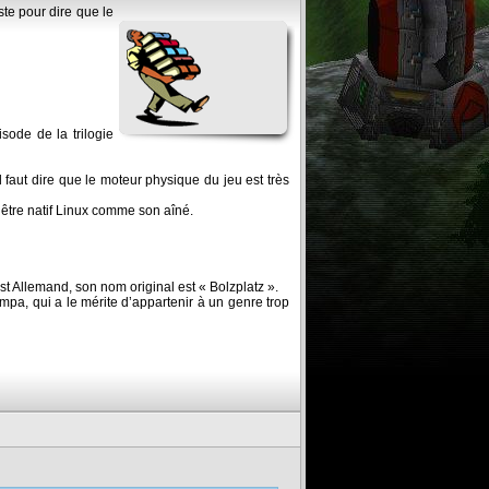
ste pour dire que le
sode de la trilogie
 faut dire que le moteur physique du jeu est très
it être natif Linux comme son aîné.
st Allemand, son nom original est « Bolzplatz ».
sympa, qui a le mérite d’appartenir à un genre trop