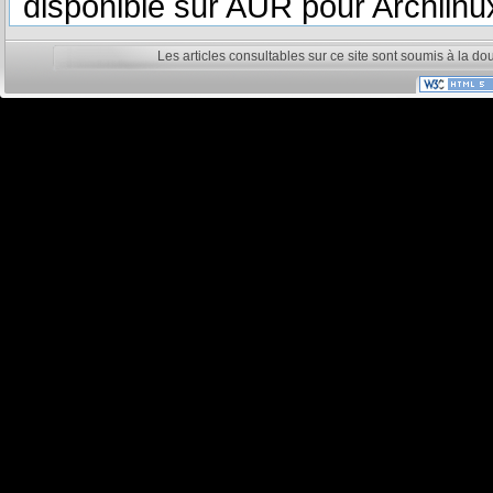
disponible sur AUR pour Archlinu
Les articles consultables sur ce site sont soumis à la do