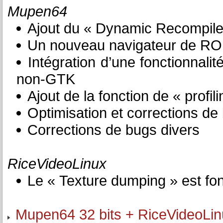
Mupen64
Ajout du « Dynamic Recompiler
Un nouveau navigateur de R
Intégration d’une fonctionnali
non-GTK
Ajout de la fonction de « profi
Optimisation et corrections de
Corrections de bugs divers
RiceVideoLinux
Le « Texture dumping » est fo
Mupen64 32 bits + RiceVideoLi