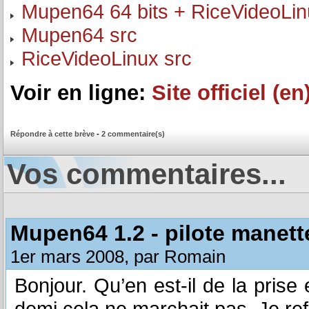
Mupen64 64 bits + RiceVideoLi
Mupen64 src
RiceVideoLinux src
Voir en ligne:
Site officiel (en
Répondre à cette brève
-
2 commentaire(s)
Vos commentaires...
Mupen64 1.2 - pilote manett
1er mars 2008, par Romain
Bonjour. Qu’en est-il de la prise
demi cela ne marchait pas. Je ref