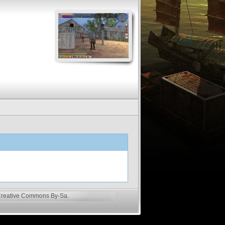
reative Commons By-Sa
.