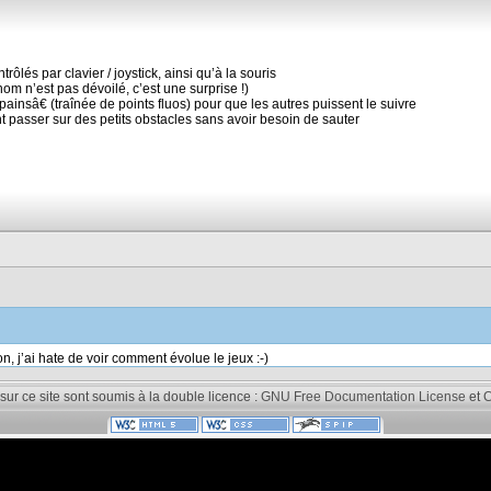
trôlés par clavier / joystick, ainsi qu’à la souris
om n’est pas dévoilé, c’est une surprise !)
painsâ€ (traînée de points fluos) pour que les autres puissent le suivre
 passer sur des petits obstacles sans avoir besoin de sauter
n, j’ai hate de voir comment évolue le jeux :-)
 sur ce site sont soumis à la double licence :
GNU Free Documentation License
et
C