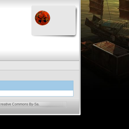
reative Commons By-Sa
.