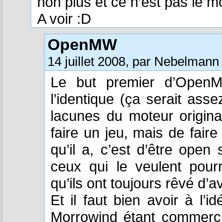
non plus et ce n’est pas le 
A voir :D
OpenMW
14 juillet 2008, par Nebelmann
Le but premier d’OpenM
l’identique (ça serait ass
lacunes du moteur origina
faire un jeu, mais de fair
qu’il a, c’est d’être open
ceux qui le veulent pourro
qu’ils ont toujours rêvé d’
Et il faut bien avoir à l’i
Morrowind étant commercial