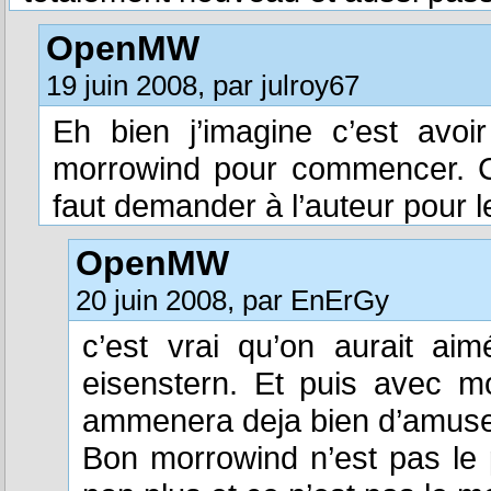
OpenMW
19 juin 2008, par julroy67
Eh bien j’imagine c’est avo
morrowind pour commencer. C
faut demander à l’auteur pour l
OpenMW
20 juin 2008, par EnErGy
c’est vrai qu’on aurait a
eisenstern. Et puis avec m
ammenera deja bien d’amus
Bon morrowind n’est pas le 