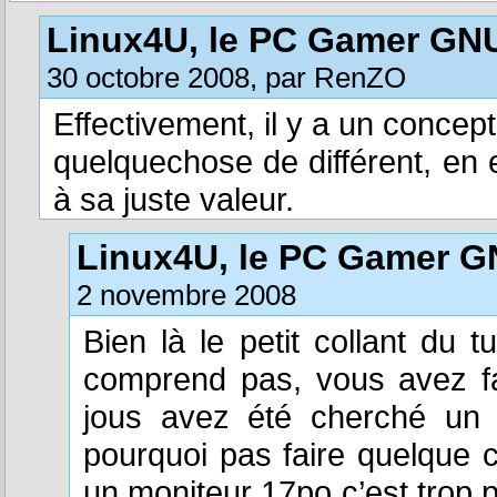
Linux4U, le PC Gamer GN
30 octobre 2008, par RenZO
Effectivement, il y a un conce
quelquechose de différent, en 
à sa juste valeur.
Linux4U, le PC Gamer G
2 novembre 2008
Bien là le petit collant du t
comprend pas, vous avez fa
jous avez été cherché un 
pourquoi pas faire quelque 
un moniteur 17po c’est trop p