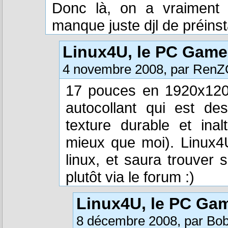
Donc là, on a vraiment u
manque juste djl de préinst
Linux4U, le PC Game
4 novembre 2008, par Ren
17 pouces en 1920x1200,
autocollant qui est d
texture durable et inal
mieux que moi). Linux4
linux, et saura trouver 
plutôt via le forum :)
Linux4U, le PC Ga
8 décembre 2008, par Bo