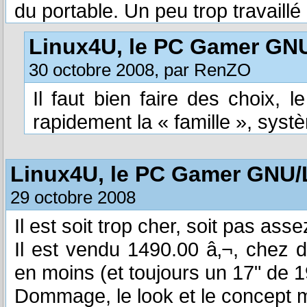
du portable. Un peu trop travaillé 
Linux4U, le PC Gamer GN
30 octobre 2008, par RenZO
Il faut bien faire des choix, l
rapidement la « famille », syst
Linux4U, le PC Gamer GNU/
29 octobre 2008
Il est soit trop cher, soit pas asse
Il est vendu 1490.00 â‚¬, chez d
en moins (et toujours un 17" de 
Dommage, le look et le concept me