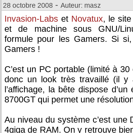
-
28 octobre 2008
Auteur: masz
Invasion-Labs
et
Novatux
, le sit
et de machine sous GNU/Linu
formule pour les Gamers. Si si,
Gamers !
C’est un PC portable (limité à 30
donc un look très travaillé (il 
l’affichage, la bête dispose d’un
8700GT qui permet une résolutio
Au niveau du système c’est une 
4giga de RAM. On y retrouve bien 