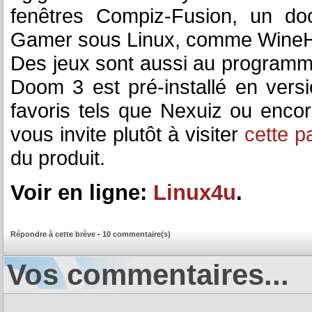
fenêtres Compiz-Fusion, un doc
Gamer sous Linux, comme WineH
Des jeux sont aussi au programme
Doom 3 est pré-installé en vers
favoris tels que Nexuiz ou encore
vous invite plutôt à visiter
cette p
du produit.
Voir en ligne:
Linux4u
.
Répondre à cette brève
-
10 commentaire(s)
Vos commentaires...