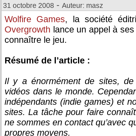
-
31 octobre 2008
Auteur: masz
Wolfire Games
, la société édi
Overgrowth
lance un appel à ses 
connaître le jeu.
Résumé de l’article :
Il y a énormément de sites, de
vidéos dans le monde. Cependant
indépendants (indie games) et n
sites. La tâche pour faire connaî
ne sommes en contact qu’avec qu
propres moyens.