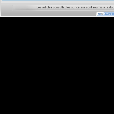
Les articles consultables sur ce site sont soumis à la do