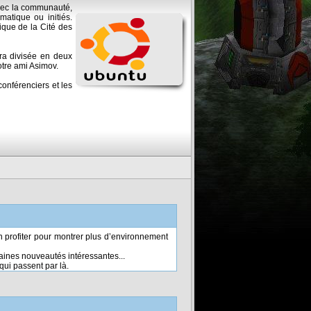
vec la communauté,
matique ou initiés.
ique de la Cité des
era divisée en deux
otre ami Asimov.
conférenciers et les
n profiter pour montrer plus d’environnement
aines nouveautés intéressantes...
qui passent par là.