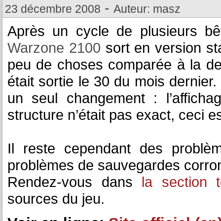
-
23 décembre 2008
Auteur: masz
Après un cycle de plusieurs b
Warzone 2100
sort en version sta
peu de choses comparée à la 
était sortie le 30 du mois dernie
un seul changement : l’affich
structure n’était pas exact, ceci 
Il reste cependant des probl
problèmes de sauvegardes corrom
Rendez-vous dans
la section 
sources du jeu.