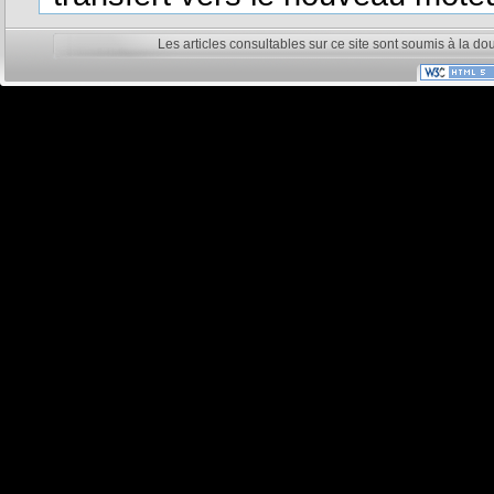
Les articles consultables sur ce site sont soumis à la do