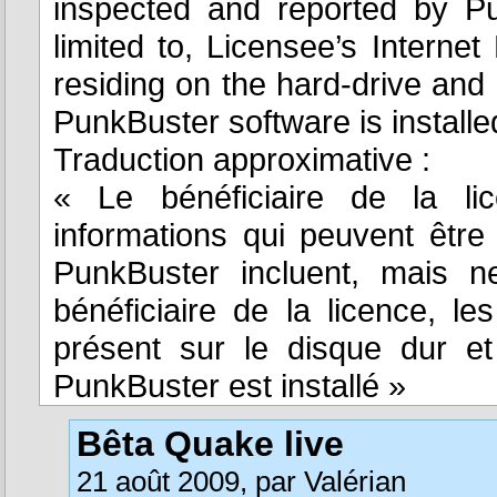
inspected and reported by Pu
limited to, Licensee’s Interne
residing on the hard-drive an
PunkBuster software is installe
Traduction approximative :
« Le bénéficiaire de la l
informations qui peuvent être
PunkBuster incluent, mais n
bénéficiaire de la licence, le
présent sur le disque dur et
PunkBuster est installé »
Bêta Quake live
21 août 2009, par Valérian