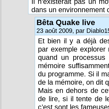
Il n’existerait pas un 
dans un environnement c
Bêta Quake live
23 août 2009, par Diablo1
Et bien il y a déjà de
par exemple explorer 
quand un processus 
mémoire suffisamment
du programme. Si il ma
de la mémoire, on dit qu
Mais en dehors de cet
de lire, si il tente d
c’est sont les fameuse