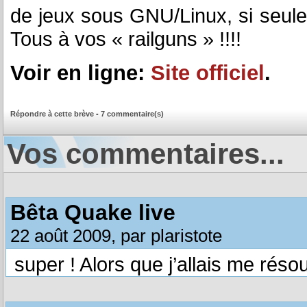
de jeux sous GNU/Linux, si seul
Tous à vos « railguns » !!!!
Voir en ligne:
Site officiel
.
Répondre à cette brève
-
7 commentaire(s)
Vos commentaires...
Bêta Quake live
22 août 2009, par plaristote
super ! Alors que j’allais me rés