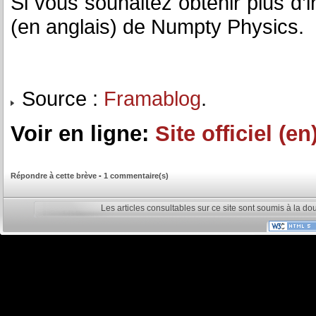
Si vous souhaitez obtenir plus d’i
(en anglais) de Numpty Physics.
Source :
Framablog
.
Voir en ligne:
Site officiel (en
Répondre à cette brève
-
1 commentaire(s)
Les articles consultables sur ce site sont soumis à la do