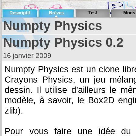
Descriptif
Brèves
Test
Mods
Numpty Physics
Numpty Physics 0.2
16 janvier 2009
Numpty Physics est un clone lib
Crayons Physics, un jeu mélange
dessin. Il utilise d’ailleurs le
modèle, à savoir, le Box2D engi
zlib).
Pour vous faire une idée du c