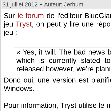
-
31 juillet 2012
Auteur: Jerhum
Sur
le forum
de l’éditeur BlueGia
jeu
Tryst
, on peut y lire une rép
jeu :
« Yes, it will. The bad news be
which is currently slated 
released however, we’re plan
Donc oui, une version est planif
Windows.
Pour information, Tryst utilise le