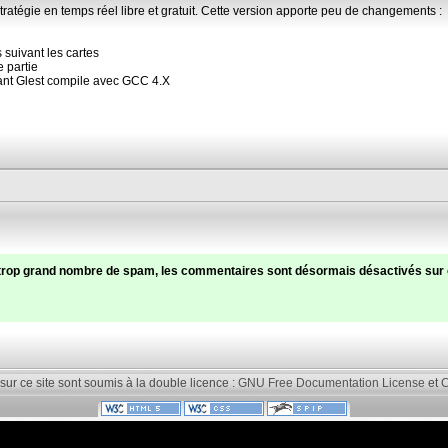
stratégie en temps réel libre et gratuit. Cette version apporte peu de changements :
suivant les cartes
e partie
nant Glest compile avec GCC 4.X
trop grand nombre de spam, les commentaires sont désormais désactivés sur c
 sur ce site sont soumis à la double licence :
GNU Free Documentation License
et
C