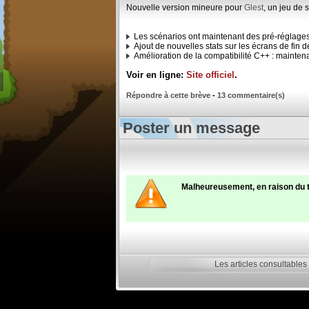
Nouvelle version mineure pour
Glest
, un jeu de 
Les scénarios ont maintenant des pré-réglages 
Ajout de nouvelles stats sur les écrans de fin d
Amélioration de la compatibilité C++ : mainte
Voir en ligne:
Site officiel
.
Répondre à cette brève
-
13 commentaire(s)
Poster un message
Malheureusement, en raison du 
Les articles consultables