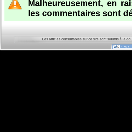
Malheureusement, en ra
les commentaires sont dé
Les articles consultables sur ce site sont soumis à la do