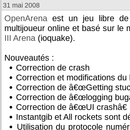
31 mai 2008
OpenArena
est un jeu libre de 
multijoueur online et basé sur l
III Arena
(ioquake).
Nouveautés :
Correction de crash
Correction et modifications du 
Correction de â€œGetting stu
Correction de â€œlogging bug
Correction de â€œUI crashâ€
Instantgib et All rockets sont 
Utilisation du protocole numé