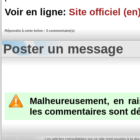
Voir en ligne:
Site officiel (en
Répondre à cette brève
-
3 commentaire(s)
Poster un message
Malheureusement, en ra
les commentaires sont dé
Les articles consultables sur ce site sont soumis à la do