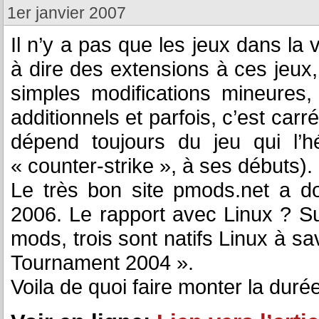
1er janvier 2007
Il n’y a pas que les jeux dans la v
à dire des extensions à ces jeux,
simples modifications mineures,
additionnels et parfois, c’est car
dépend toujours du jeu qui l’
« counter-strike », à ses débuts).
Le très bon site pmods.net a d
2006. Le rapport avec Linux ? Su
mods, trois sont natifs Linux à sa
Tournament 2004 ».
Voila de quoi faire monter la duré