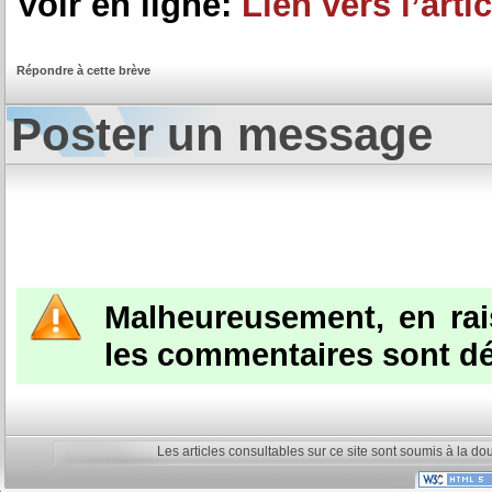
Voir en ligne:
Lien vers l’artic
Répondre à cette brève
Poster un message
Malheureusement, en ra
les commentaires sont dé
Les articles consultables sur ce site sont soumis à la do