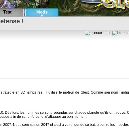
Test
Mods
efense !
stratégie en 3D temps réel. Il utilise le moteur de Glest. Comme son nom l’indiqu
0. Dès lors, les hommes se sont répandus sur chaque planète qu’ils ont trouvé. O
egroupés afin de se renforcer et d’attaquer au bon moment.
 2007. Nous sommes en 2047 et c’est à votre tour de se battre contre les insectes