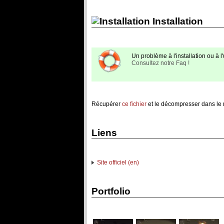
Installation
Un problème à l'installation ou à l'u
Consultez notre Faq !
Récupérer
ce fichier
et le décompresser dans le r
Liens
Site officiel (en)
Portfolio