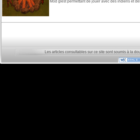
Mod glest permettant de jouer avec des indiens et de
Les articles consultables sur ce site sont soumis à la do