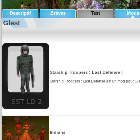
Descriptif
Brèves
Test
Mods
Glest
Starship Troopers : Last Defense !
Starship Troopers : Last Defense est un mod pour Gle
Indians