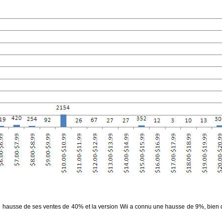
 hausse de ses ventes de 40% et la version Wii a connu une hausse de 9%, bien 