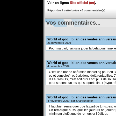
Voir en ligne:
Site officiel (en)
.
Répondre à cette brève
-
6 commentaire(s)
Vos commentaires...
World of goo : bilan des ventes anniversai
23 novembre 2009
Pour ma part, j’ai juste jouer la beta pour linux et
World of goo : bilan des ventes anniversai
4 novembre 2009
C’est une bonne opération marketing pour 2d Boy 
pc et consoles), et était donc déjà rentabilisé. 
les autres OS, c’est soit qu’ils ont plus de sous
pour soutenir un jeu qui supporte linux (hypothè
World of goo : bilan des ventes anniversai
4 novembre 2009, par Sharpshooter
Il faut bien remarquer que la part de Linux est
On remarque aussi que les joueurs ne jouent pa
minimum plutôt que de remercier l’éditeur.