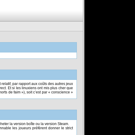
relatif, par rapport aux coûts des autres jeux
rect. Et si les linuxiens ont mis plus cher que
orts de faim »), soit c’est par « conscience »
eter la version boîte ou la version Steam.
nable les joueurs préfèrent donner le strict