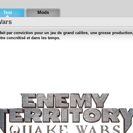
Test
Mods
Wars
fait par conviction pour un jeu de grand calibre, une grosse production,
tre concrétisé et dans les temps.