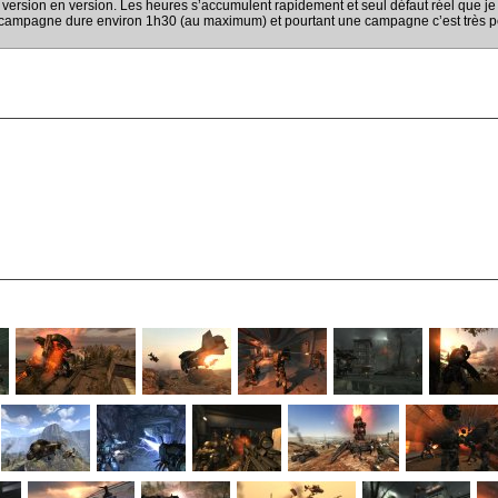
 version en version. Les heures s’accumulent rapidement et seul défaut réel que je l
ampagne dure environ 1h30 (au maximum) et pourtant une campagne c’est très peu