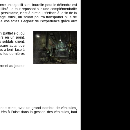
e un objectif sans tourelle pour le défendre est
ilibré, le tout reposant sur une complémentarité
rsistante, c’est-à-dire qui s’efface à la fin de la
ge. Ainsi, un soldat pourra transporter plus de
 de vos actes. Gagnez de l’expérience grâce aux
 Battlefield, où
rs en un point,
 soldats crient,
rocuré autant de
s à tenir face à
ns les dernières
permet au joueur
rande carte, avec un grand nombre de véhicules,
très à l’aise dans la gestion des véhicules, tout