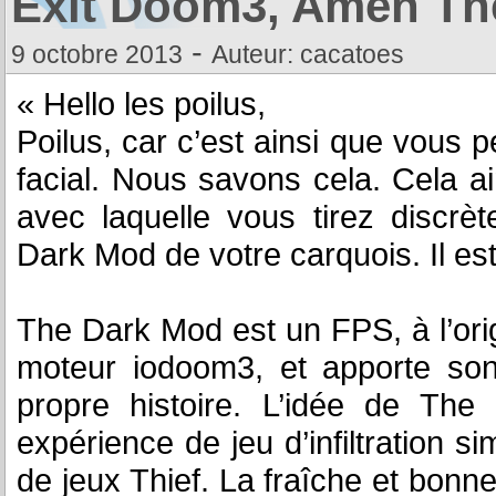
Exit Doom3, Amen Th
-
9 octobre 2013
Auteur: cacatoes
« Hello les poilus,
Poilus, car c’est ainsi que vous 
facial. Nous savons cela. Cela a
avec laquelle vous tirez discrè
Dark Mod de votre carquois. Il est
The Dark Mod est un FPS, à l’ori
moteur iodoom3, et apporte son
propre histoire. L’idée de T
expérience de jeu d’infiltration si
de jeux Thief. La fraîche et bonne