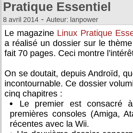
Pratique Essentiel
-
8 avril 2014
Auteur: lanpower
Le magazine
Linux Pratique Ess
a réalisé un dossier sur le thème
fait 70 pages. Ceci montre l’intér
On se doutait, depuis Androïd, qu
incontournable. Ce dossier volumi
cinq chapitres :
Le premier est consacré à
premières consoles (Amiga, At
récentes avec la Wii.