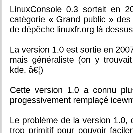
LinuxConsole 0.3 sortait en 2
catégorie « Grand public » des 
de dépêche linuxfr.org là dessus
La version 1.0 est sortie en 2007
mais généraliste (on y trouvai
kde, â€¦)
Cette version 1.0 a connu plu
progessivement remplaçé icew
Le problème de la version 1.0, 
trop primitif pour pouvoir faci