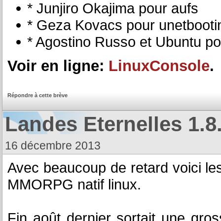
* Junjiro Okajima pour aufs
* Geza Kovacs pour unetbooti
* Agostino Russo et Ubuntu p
Voir en ligne:
LinuxConsole
.
Répondre à cette brève
Landes Eternelles 1.8.
16 décembre 2013
Avec beaucoup de retard voici le
MMORPG natif linux.
Fin août dernier sortait une gro