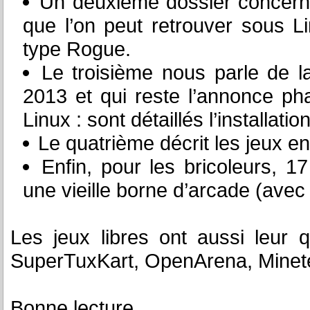
Un deuxième dossier concerne
que l’on peut retrouver sous
type Rogue.
Le troisième nous parle de 
2013 et qui reste l’annonce ph
Linux : sont détaillés l’installatio
Le quatrième décrit les jeux en
Enfin, pour les bricoleurs, 
une vieille borne d’arcade (avec
Les jeux libres ont aussi leur 
SuperTuxKart, OpenArena, Minetes
Bonne lecture.