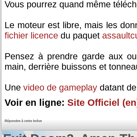
Vous pourrez quand même télécha
Le moteur est libre, mais les do
fichier licence
du paquet
assaultc
Pensez à prendre garde aux our
main, derrière buissons et tonnea
Une
video de gameplay
datant de 
Voir en ligne:
Site Officiel (en
Répondre à cette brève