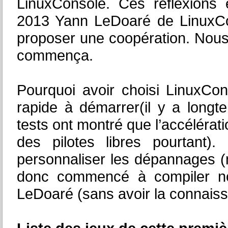
LinuxConsole. Ces réflexions
2013 Yann LeDoaré de LinuxCon
proposer une coopération. Nous 
commença.
Pourquoi avoir choisi LinuxCon
rapide à démarrer(il y a longte
tests ont montré que l’accélérat
des pilotes libres pourtant).
personnaliser les dépannages
donc commencé à compiler nos
LeDoaré (sans avoir la connaiss