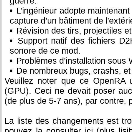
guerre.
L’ingénieur adopte maintenant
capture d’un bâtiment de l’ext
Révision des tirs, projectiles 
Support natif des fichiers D2
sonore de ce mod.
Problèmes d’installation sous
De nombreux bugs, crashs, et
Veuillez noter que ce OpenRA ut
(GPU). Ceci ne devait poser auc
(de plus de 5-7 ans), par contre, p
La liste des changements est tro
pouvez la consulter ici (plus lis