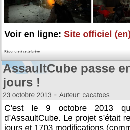
Voir en ligne:
Site officiel (en
Répondre à cette brève
AssaultCube passe en
jours !
-
23 octobre 2013
Auteur: cacatoes
C’est le 9 octobre 2013 qu’
d’AssaultCube. Le projet s’était
jours et 1703 modifications (comm