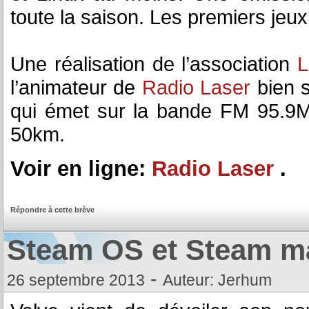
toute la saison. Les premiers jeux
Une réalisation de l’association
L
l’animateur de
Radio Laser
bien 
qui émet sur la bande FM 95.9
50km.
Voir en ligne:
Radio Laser
.
Répondre à cette brève
Steam OS et Steam m
-
26 septembre 2013
Auteur: Jerhum